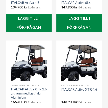
ITALCAR Attiva 4.6
ITALCAR Attiva 6L6
134.900
kr
147.900
kr
Exkl.moms
Exkl.moms
LÄGG TILL I
LÄGG TILL I
FÖRFRÅGAN
FÖRFRÅGAN
LÄTTA ARBETSFORDON
LÄTTA ARBETSFORDON
ITALCAR Attiva XTR 2.6
ITALCAR Attiva XTR 4.6
Lithium med lastflak i
Aluminium
166.400
kr
143.900
kr
Exkl.moms
Exkl.moms