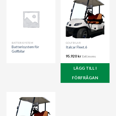
BATTERISYSTEM
GOLFBILAR
Batterisystem för
Italcar Fleet.6
Golfbilar
95.920
kr
Exkl.moms
LÄGG TILL I
FÖRFRÅGAN