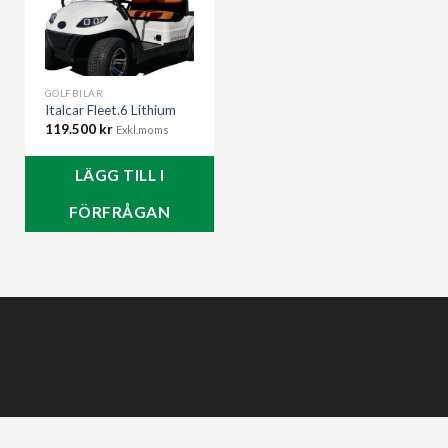
GOLFBILAR
Italcar Fleet.6 Lithium
119.500
kr
Exkl.moms
LÄGG TILL I
FÖRFRÅGAN