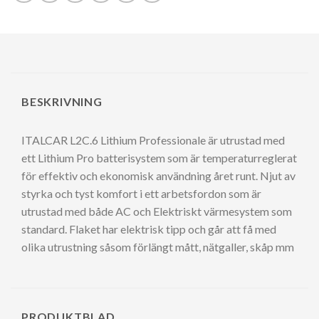
BESKRIVNING
ITALCAR L2C.6 Lithium Professionale är utrustad med
ett Lithium Pro batterisystem som är temperaturreglerat
för effektiv och ekonomisk användning året runt. Njut av
styrka och tyst komfort i ett arbetsfordon som är
utrustad med både AC och Elektriskt värmesystem som
standard. Flaket har elektrisk tipp och går att få med
olika utrustning såsom förlängt mått, nätgaller, skåp mm
PRODUKTBLAD