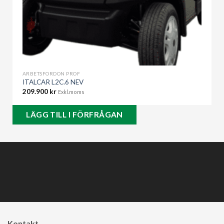
ARBETSFORDON PROF
ITALCAR L2C.6 NEV
209.900
kr
Exkl.moms
LÄGG TILL I FÖRFRÅGAN
Kontakt ​