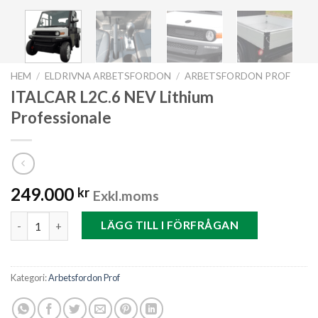
HEM
/
ELDRIVNA ARBETSFORDON
/
ARBETSFORDON PROF
ITALCAR L2C.6 NEV Lithium
Professionale
249.000
kr
Exkl.moms
ITALCAR L2C.6 NEV Lithium Professionale mängd
LÄGG TILL I FÖRFRÅGAN
Kategori:
Arbetsfordon Prof