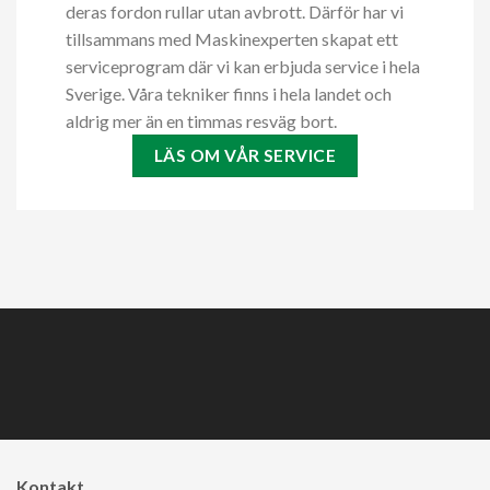
deras fordon rullar utan avbrott. Därför har vi
tillsammans med Maskinexperten skapat ett
serviceprogram där vi kan erbjuda service i hela
Sverige. Våra tekniker finns i hela landet och
aldrig mer än en timmas resväg bort.
LÄS OM VÅR SERVICE
Kontakt ​