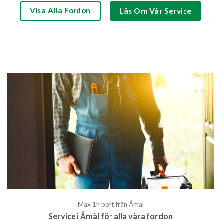
Visa Alla Fordon
Läs Om Vår Service
Max 1h bort från Åmål
Service i Åmål för alla våra fordon