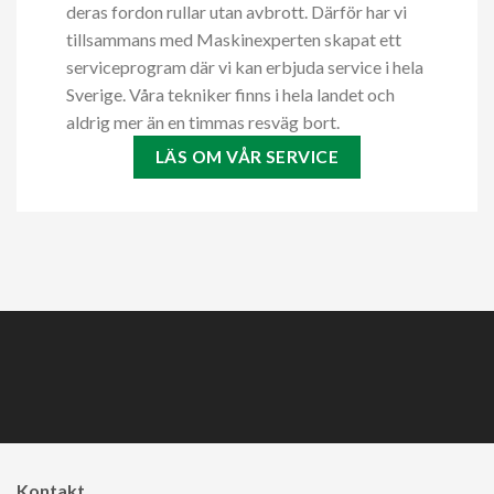
deras fordon rullar utan avbrott. Därför har vi
tillsammans med Maskinexperten skapat ett
serviceprogram där vi kan erbjuda service i hela
Sverige. Våra tekniker finns i hela landet och
aldrig mer än en timmas resväg bort.
LÄS OM VÅR SERVICE
Kontakt ​