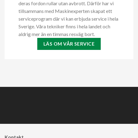
deras fordon rullar utan avbrott. Därför har vi
tillsammans med Maskinexperten skapat ett
serviceprogram där vi kan erbjuda service i hela
Sverige. Våra tekniker finns i hela landet och
aldrig mer än en timmas resväg bort.
LÄS OM VÅR SERVICE
Kontakt ​