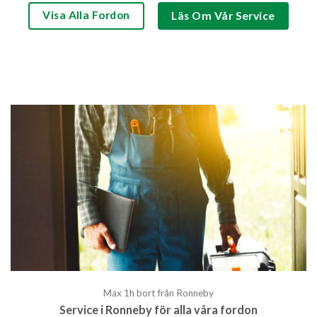
Visa Alla Fordon
Läs Om Vår Service
Max 1h bort från Ronneby
Service i Ronneby för alla våra fordon