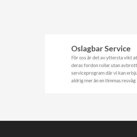
Oslagbar Service
För oss är det av yttersta vikt a
deras fordon rullar utan avbrot
serviceprogram där vi kan erbjud
aldrig mer än en timmas resväg 