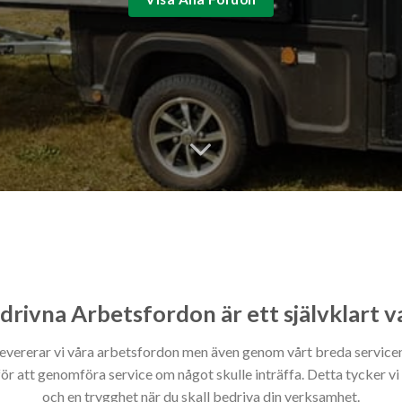
drivna Arbetsfordon är ett självklart v
evererar vi våra arbetsfordon men även genom vårt breda service
för att genomföra service om något skulle inträffa. Detta tycker vi 
och en trygghet när du skall bedriva din verksamhet.