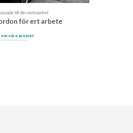
assade till din verksamhet
ordon för ert arbete
 om våra projekt