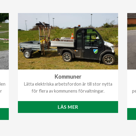
Kommuner
den
Lätta elektriska arbetsfordon är till stor nytta
er
för flera av kommunens förvaltningar.
pe
LÄS MER