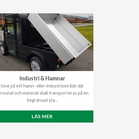
Industri & Hamnar
Inne på ett hamn- eller industriområde där
rsonal och material skall transporteras på en
begränsad yta...
LÄS MER