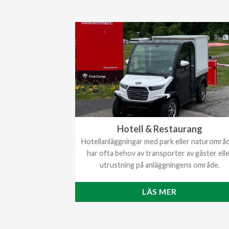
Hotell & Restaurang
Hotellanläggningar med park eller naturområ
har ofta behov av transporter av gäster ell
utrustning på anläggningens område.
LÄS MER