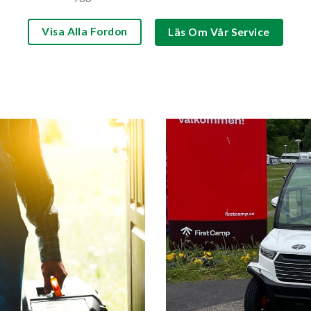
Visa Alla Fordon
Läs Om Vår Service