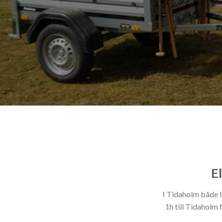
El
I Tidaholm både l
1h till Tidaholm 