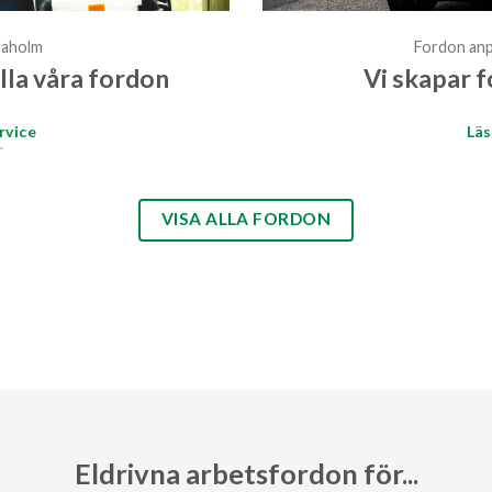
daholm
Fordon anp
alla våra fordon
Vi skapar f
rvice
Läs
VISA ALLA FORDON
Eldrivna arbetsfordon för...