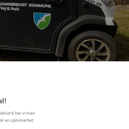
al!
nätverk har vi max
är en självklarhet