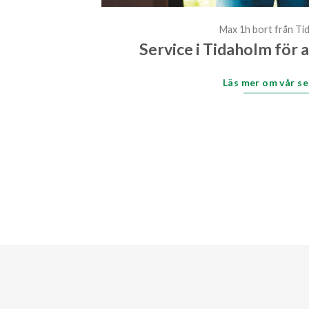
Max 1h bort från Ti
Service i Tidaholm för 
Läs mer om vår se