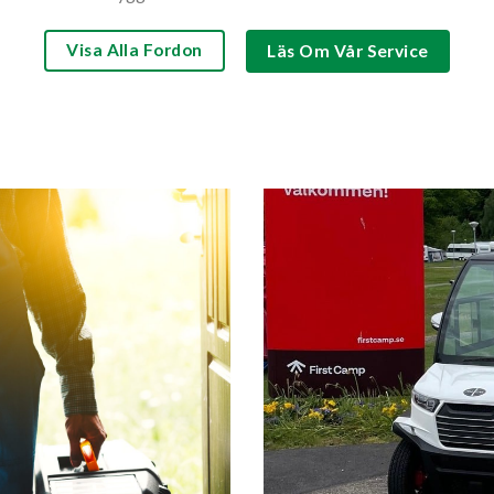
Visa Alla Fordon
Läs Om Vår Service