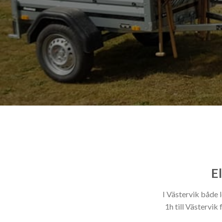
El
I Västervik både 
1h till Västervik