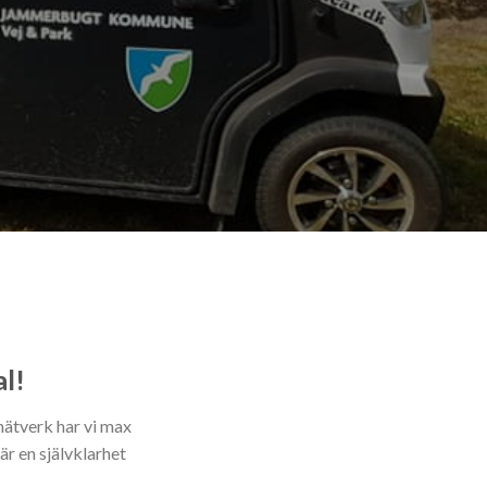
al!
nätverk har vi max
är en självklarhet