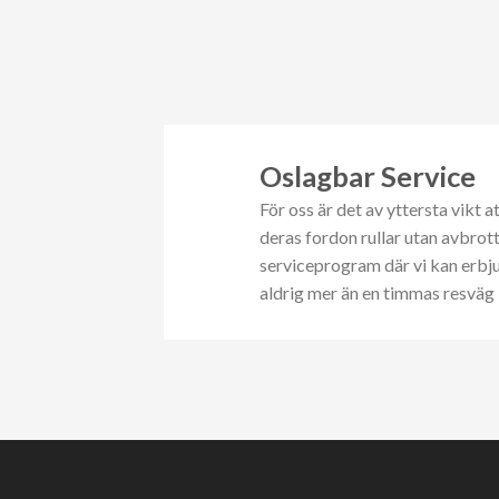
Oslagbar Service
För oss är det av yttersta vikt a
deras fordon rullar utan avbrot
serviceprogram där vi kan erbjud
aldrig mer än en timmas resväg 