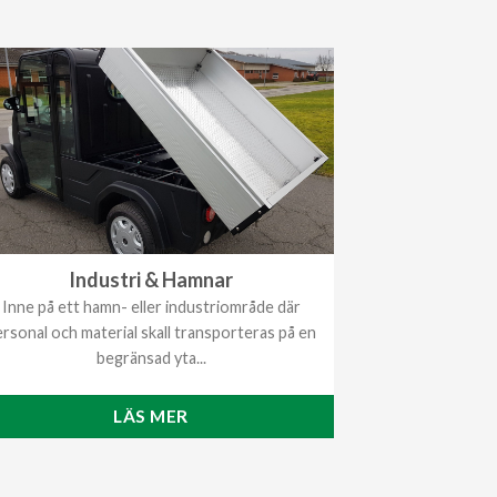
Industri & Hamnar
Inne på ett hamn- eller industriområde där
rsonal och material skall transporteras på en
begränsad yta...
LÄS MER