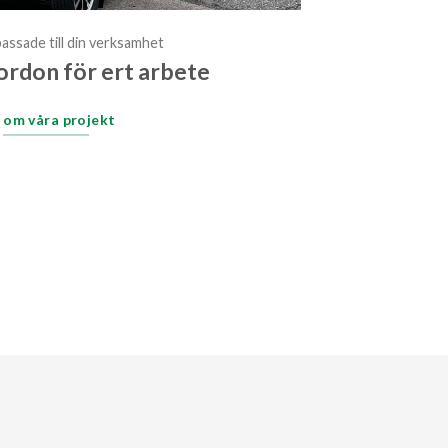
assade till din verksamhet
ordon för ert arbete
 om våra projekt