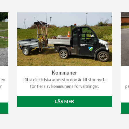
Kommuner
den
Lätta elektriska arbetsfordon är till stor nytta
er
för flera av kommunens förvaltningar.
pe
LÄS MER