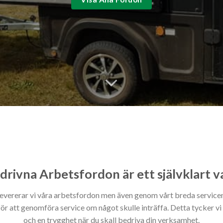
drivna Arbetsfordon är ett självklart v
levererar vi våra arbetsfordon men även genom vårt breda service
 för att genomföra service om något skulle inträffa. Detta tycker vi 
och en trygghet när du skall bedriva din verksamhet.