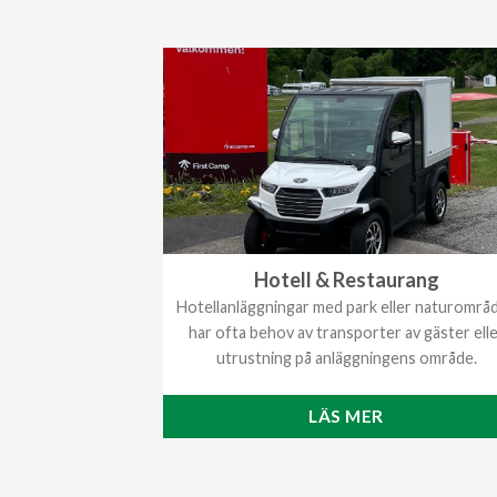
Hotell & Restaurang
Hotellanläggningar med park eller naturområ
har ofta behov av transporter av gäster ell
utrustning på anläggningens område.
LÄS MER