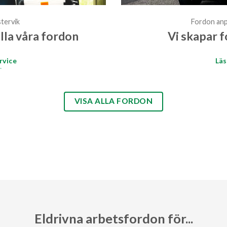
tervik
Fordon anp
alla våra fordon
Vi skapar f
rvice
Läs
VISA ALLA FORDON
Eldrivna arbetsfordon för...